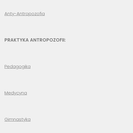
Anty-Antropozofia
PRAKTYKA ANTROPOZOFII:
Pedagogika
Medycyna
Gimnastyka