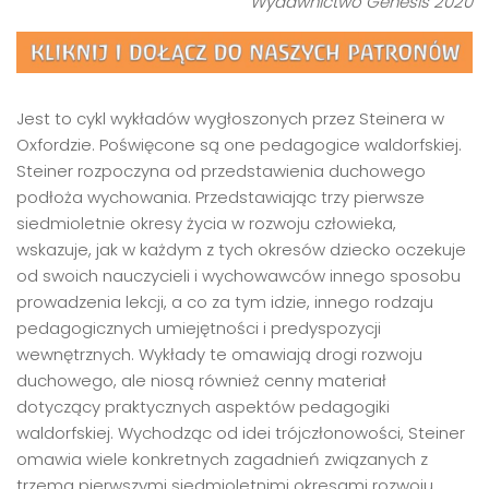
Wydawnictwo Genesis 2020
Jest to cykl wykładów wygłoszonych przez Steinera w
Oxfordzie. Poświęcone są one pedagogice waldorfskiej.
Steiner rozpoczyna od przedstawienia duchowego
podłoża wychowania. Przedstawiając trzy pierwsze
siedmioletnie okresy życia w rozwoju człowieka,
wskazuje, jak w każdym z tych okresów dziecko oczekuje
od swoich nauczycieli i wychowawców innego sposobu
prowadzenia lekcji, a co za tym idzie, innego rodzaju
pedagogicznych umiejętności i predyspozycji
wewnętrznych. Wykłady te omawiają drogi rozwoju
duchowego, ale niosą również cenny materiał
dotyczący praktycznych aspektów pedagogiki
waldorfskiej. Wychodząc od idei trójczłonowości, Steiner
omawia wiele konkretnych zagadnień związanych z
trzema pierwszymi siedmioletnimi okresami rozwoju