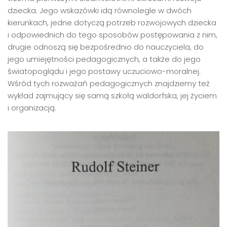
dziecka. Jego wskazówki idą równolegle w dwóch
kierunkach, jedne dotyczą potrzeb rozwojowych dziecka
i odpowiednich do tego sposobów postępowania z nim,
drugie odnoszą się bezpośrednio do nauczyciela, do
jego umiejętności pedagogicznych, a także do jego
światopoglądu i jego postawy uczuciowo-moralnej.
Wśród tych rozważań pedagogicznych znajdziemy też
wykład zajmujący się samą szkołą waldorfska, jej życiem
i organizacją.