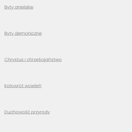
Byty anielskie
Byty demoniczne
Chrystus i chrześcijaństwo
Kołowrót wcieleń
Duchowość przyrody