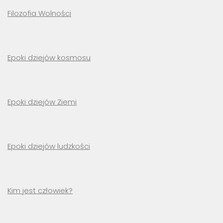
Filozofia Wolności
Epoki dziejów kosmosu
Epoki dziejów Ziemi
Epoki dziejów ludzkości
Kim jest człowiek?