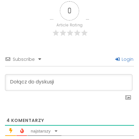
0
Article Rating
Subscribe
Login
4
KOMENTARZY
najstarszy