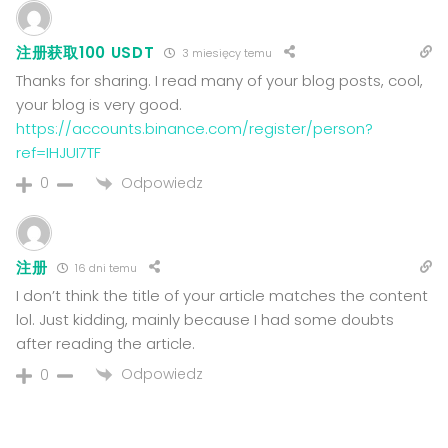
注册获取100 USDT
3 miesięcy temu
Thanks for sharing. I read many of your blog posts, cool,
your blog is very good.
https://accounts.binance.com/register/person?
ref=IHJUI7TF
Odpowiedz
0
注册
16 dni temu
I don’t think the title of your article matches the content
lol. Just kidding, mainly because I had some doubts
after reading the article.
Odpowiedz
0