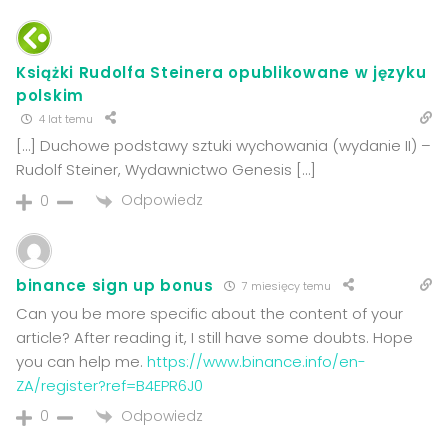
Książki Rudolfa Steinera opublikowane w języku
polskim
4 lat temu
[…] Duchowe podstawy sztuki wychowania (wydanie II) –
Rudolf Steiner, Wydawnictwo Genesis […]
Odpowiedz
0
binance sign up bonus
7 miesięcy temu
Can you be more specific about the content of your
article? After reading it, I still have some doubts. Hope
you can help me.
https://www.binance.info/en-
ZA/register?ref=B4EPR6J0
Odpowiedz
0