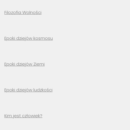
Filozofia Wolności
Epoki dziejów kosmosu
Epoki dziejów Ziemi
Epoki dziejów ludzkości
Kim jest człowiek?