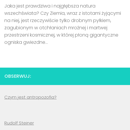
Jaka jest prawdziwa i najgłębsza natura
wszechświata? Czy Ziemia, wraz z istotami żyjącymi
na niej, jest rzeczywiście tylko drobnym pyłkiem,
zagubionym w otchłaniach mroźnej i martwej
przestrzeni kosmicznej, w której płoną gigantyczne
ogniska gwiezdne...
OBSERWUJ:
Czym jest antropozofia?
Rudolf Steiner