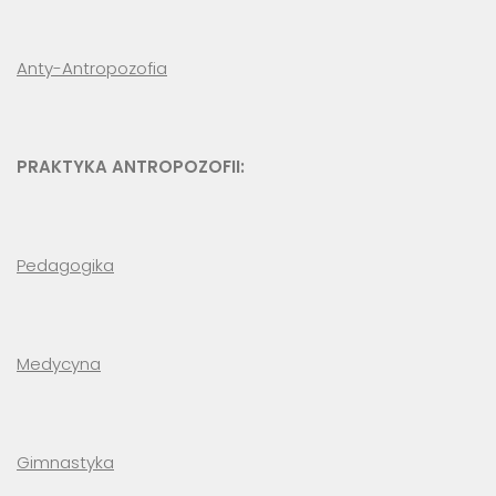
Anty-Antropozofia
PRAKTYKA ANTROPOZOFII:
Pedagogika
Medycyna
Gimnastyka