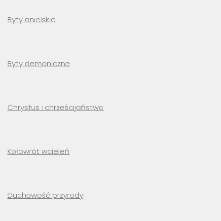
Byty anielskie
Byty demoniczne
Chrystus i chrześcijaństwo
Kołowrót wcieleń
Duchowość przyrody