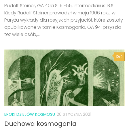
Rudolf Steiner, GA 40a S. 51-55, Intermediarius: B.S.
Kiedy Rudolf Steiner prowadził w maju 1906 roku w
Paryżu wykłady dla rosyjskich przyjaciół, które zostały
opublikowane w tomie Kosmogonia, GA 94, przyszło
też wiele osób,...
0
EPOKI DZIEJÓW KOSMOSU
20 STYCZNIA 2021
Duchowa kosmogonia