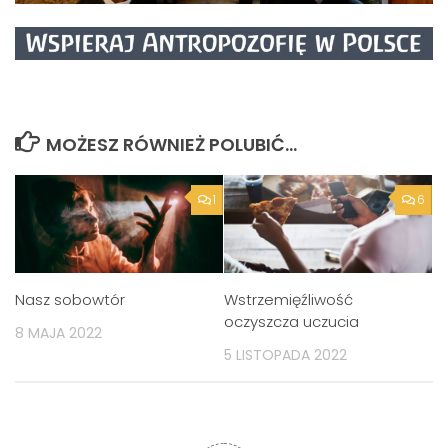
MOŻESZ RÓWNIEŻ POLUBIĆ…
1
6
Nasz sobowtór
Wstrzemięźliwość
oczyszcza uczucia
8 MAJA 2022
5 LISTOPADA 2022