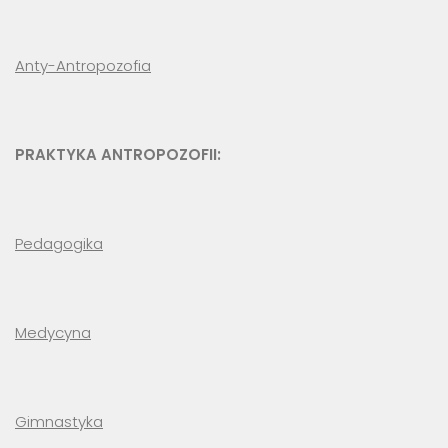
Anty-Antropozofia
PRAKTYKA ANTROPOZOFII:
Pedagogika
Medycyna
Gimnastyka