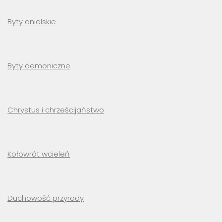
Byty anielskie
Byty demoniczne
Chrystus i chrześcijaństwo
Kołowrót wcieleń
Duchowość przyrody