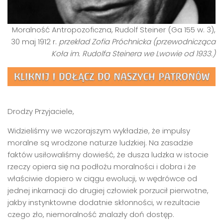
Moralność Antropozoficzna, Rudolf Steiner (Ga 155 w. 3),
30 maj 1912 r.
przekład Zofia Próchnicka
(przewodnicząca
Koła im. Rudolfa Steinera we Lwowie od 1933.)
Drodzy Przyjaciele,
Widzieliśmy we wczorajszym wykładzie, że impulsy
moralne są wrodzone naturze ludzkiej. Na zasadzie
faktów usiłowaliśmy dowieść, że dusza ludzka w istocie
rzeczy opiera się na podłożu moralności i dobra i że
właściwie dopiero w ciągu ewolucji, w wędrówce od
jednej inkarnacji do drugiej człowiek porzucił pierwotne,
jakby instynktowne dodatnie skłonności, w rezultacie
czego zło, niemoralność znalazły doń dostęp.