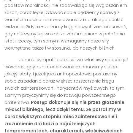
podstaw moralności, nie zadawalając się wygłaszaniem
kazań, coraz lepiej zdawać sobie będziemy sprawę z
wartości impulsu zainteresowania z moralnego punktu
widzenia. Gdy rozszerzamy krąg naszych zainteresowań,
gdy nauczymy się wnikać ze zrozumieniem w położenie
istot i rzeczy, tym samym wzmagamy nasze siły
wewnętrzne także i w stosunku do naszych bliźnich.
Uczucie sympatii budzi się we właściwy sposób już
wówczas, gdy z zainteresowaniem odnosimy się do
jakiejś istoty. I jeżeli jako antropozofowie postawimy
sobie za zadanie coraz większe rozszerzanie kręgu
swoich zainteresowań i horyzontów myślowych, to tym
samym przyczynimy się do rozwoju powszechnego
braterstwa.
Postęp dokonuje się nie przez głoszenie
miłości bliźniego, lecz dzięki temu, że potrafimy w
coraz większym stopniu mieć zainteresowanie i
zrozumienie dla ludzi o najróżniejszych
temperamentach, charakterach, właściwościach