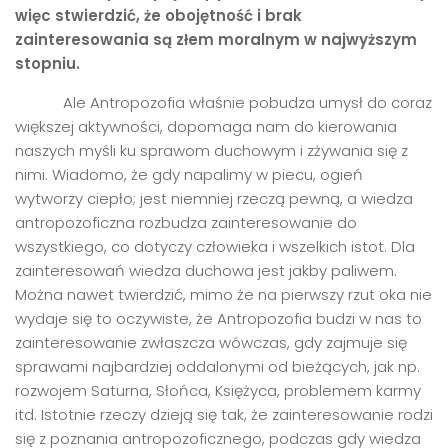
wi
ęc stwierdzić, że obojętność i brak
zainteresowania są złem moralnym w najwyższym
stopniu.
Ale Antropozofia właśnie pobudza umysł do coraz
większej aktywności, dopomaga nam do kierowania
naszych myśli ku sprawom duchowym i zżywania się z
nimi. Wiadomo, że gdy napalimy w piecu, ogień
wytworzy ciepło; jest niemniej rzeczą pewną, a wiedza
antropozoficzna rozbudza zainteresowanie do
wszystkiego, co dotyczy człowieka i wszelkich istot. Dla
zainteresowań wiedza duchowa jest jakby paliwem.
Można nawet twierdzić, mimo że na pierwszy rzut oka nie
wydaje się to oczywiste, że Antropozofia budzi w nas to
zainteresowanie zwłaszcza wówczas, gdy zajmuje się
sprawami najbardziej oddalonymi od bieżących, jak np.
rozwojem Saturna, Słońca, Księżyca, problemem karmy
itd. Istotnie rzeczy dzieją się tak, że zainteresowanie rodzi
się z poznania antropozoficznego, podczas gdy wiedza