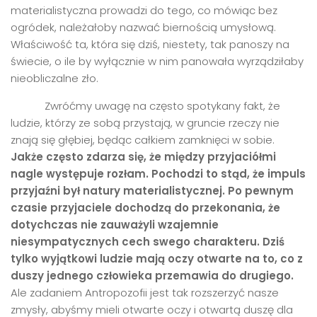
materialistyczna prowadzi do tego, co mówiąc bez
ogródek, należałoby nazwać biernością umysłową.
Właściwość ta, która się dziś, niestety, tak panoszy na
świecie, o ile by wyłącznie w nim panowała wyrządziłaby
nieobliczalne zło.
Zwróćmy uwagę na często spotykany fakt, że
ludzie, którzy ze sobą przystają, w gruncie rzeczy nie
znają się głębiej, będąc całkiem zamknięci w sobie.
Jakże często zdarza się, że między przyjaciółmi
nagle występuje rozłam. Pochodzi to stąd, że impuls
przyjaźni był natury materialistycznej. Po pewnym
czasie przyjaciele dochodzą do przekonania, że
dotychczas nie zauważyli wzajemnie
niesympatycznych cech swego charakteru.
Dziś
tylko wyjątkowi ludzie mają oczy otwarte na to, co z
duszy jednego człowieka przemawia do drugiego.
Ale zadaniem Antropozofii jest tak rozszerzyć nasze
zmysły, abyśmy mieli otwarte oczy i otwartą duszę dla