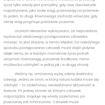
życia tylko wtedy jest pomyślny, gdy owe dwa kierunki
rozpatrywane, jako szale wagi, przeważają na przemian
to jeden, to drugi. Równowaga zachodzi wówczas, gdy
ramię wagi przyjmuje położenie poziome.
Uczniom Misteriów wykazywano, że niepodobna
wyznaczyć właściwego postępowania człowieka
mówiąc: to jest słuszne, a tamto błędne. Do należytego
sposobu postępowania człowiek może dojść jedynie
dzięki temu, że w każdym momencie życia potrafi
utrzymać równowagę, położenie środkowe, mimo
możliwości odchyleń w jedną jak i w drugą stronę.
Weźmy np. omówioną wyżej zaletę dzielności,
odwagi. Jedna ze stron, w którą natura ludzka może się
odchylić – to szaleństwo, nieokiełznana aktywność w
świecie. Po jednej stronie sił, którymi człowiek
rozporządza, znajduje się wtedy szaleństwo, po
przeciwnej zaś tchórzostwo. Człowiek może