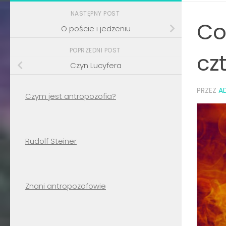
NASTĘPNY POST
Co
O poście i jedzeniu
POPRZEDNI POST
cz
Czyn Lucyfera
PRZEZ
A
Czym jest antropozofia?
Rudolf Steiner
Znani antropozofowie