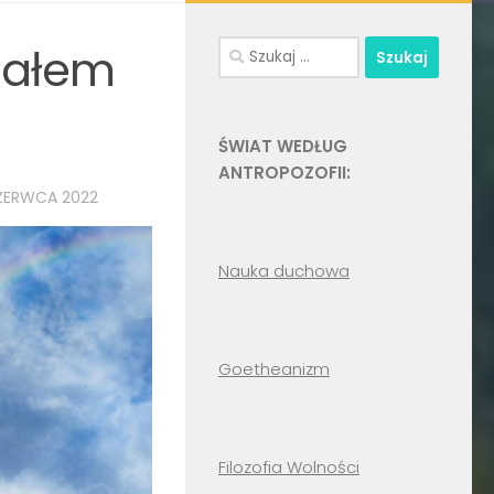
Szukaj:
nałem
ŚWIAT WEDŁUG
ANTROPOZOFII:
ZERWCA 2022
Nauka duchowa
Goetheanizm
Filozofia Wolności