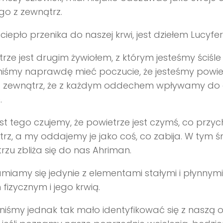
go z zewnątrz.
 ciepło przenika do naszej krwi, jest dziełem Lucyfer
rze jest drugim żywiołem, z którym jesteśmy ściśle 
iśmy naprawdę mieć poczucie, że jesteśmy powie
a zewnątrz, że z każdym oddechem wpływamy do c
.
t tego czujemy, że powietrze jest czymś, co przyc
rz, a my oddajemy je jako coś, co zabija. W tym 
rzu zbliża się do nas Ahriman.
miamy się jedynie z elementami stałymi i płynnymi
 fizycznym i jego krwią.
iśmy jednak tak mało identyfikować się z naszą 