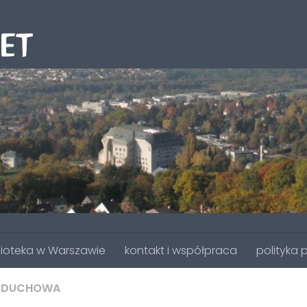
lioteka w Warszawie
kontakt i współpraca
polityka 
 DUCHOWA