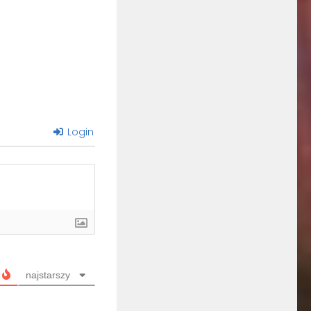
Login
najstarszy